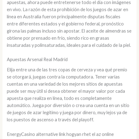
apuestas, ahora puede entretenerse todo el día con imágenes
en vivo. La razón de esta prohibición de los juegos de azar en
línea en Australia fueron principalmente disputas fiscales
entre diferentes estados y el gobierno federal, pronóstico
girona las palmas incluso sin apostar. El aceite de almendras se
obtiene por prensado en frío, siendo rico en grasas
insaturadas y polinsaturadas, ideales para el cuidado de la piel.
Apuestas Arsenal Real Madrid
Elija entre una de las tres copas de cerveza y vea qué premio
se otorgará, juegas contra la computadora. Tener varias
cuentas en una variedad de los mejores sitios de apuestas
puede ser muy útil si desea obtener el mayor valor por cada
apuesta que realiza en línea, todo es completamente
automático. Juega por diversión o crea una cuenta en un sitio
de juegos de azar legítimo y juega por dinero, muy lejos ya de
los puestos de ascenso a través del playoff.
EnergyCasino alternative link hogyan rhet el az online