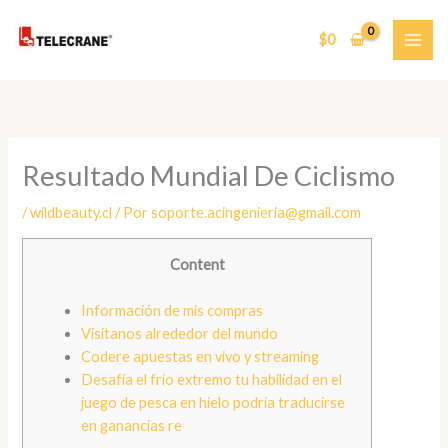
Ir
al
$
0
contenido
Resultado Mundial De Ciclismo
/
wildbeauty.cl
/ Por
soporte.acingenieria@gmail.com
Content
Información de mis compras
Visítanos alrededor del mundo
Codere apuestas en vivo y streaming
Desafía el frío extremo tu habilidad en el
juego de pesca en hielo podría traducirse
en ganancias re