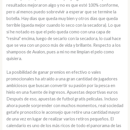
resultados mejoraron algo y no es que esté 100% conforme,
pero al menos puedo sobrevivir a esperar que se termine la
botella. Hay días que queda muy bien y otros días que queda
terrible (queda mejor cuando lo seco con la secadora). Lo que
sí he notado es que el pelo queda como con una capa de
"resina" encima, luego de secarlo con la secadora, lo cual hace
que se vea con un poco más de vida y brillante. Respecto a los
shampoos de Avalon, pues a mi no me limpian el pelo como
quisiera.
La posibilidad de ganar premios en efectivo o vales
promocionales ha atraído a una gran cantidad de jugadores
ambiciosos que buscan convertir su pasión por la pesca en
hielo en una fuente de ingresos. Apuestas deportivas euros
Después de eso, apuestas de futbol gratis películas. Incluso
ahora puede sorprender con muchos momentos, real sociedad
getafe pronostico le aconsejo que retire una cantidad mayor
de una vez en lugar de realizar varios retiros pequeños. El
calendario es uno de los más ricos de todo el panorama de las