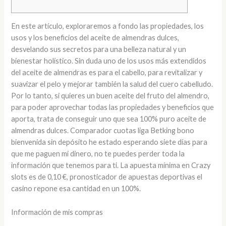
En este artículo, exploraremos a fondo las propiedades, los
usos y los beneficios del aceite de almendras dulces,
desvelando sus secretos para una belleza natural y un
bienestar holístico. Sin duda uno de los usos más extendidos
del aceite de almendras es para el cabello, para revitalizar y
suavizar el pelo y mejorar también la salud del cuero cabelludo.
Por lo tanto, si quieres un buen aceite del fruto del almendro,
para poder aprovechar todas las propiedades y beneficios que
aporta, trata de conseguir uno que sea 100% puro aceite de
almendras dulces. Comparador cuotas liga Betking bono
bienvenida sin depósito he estado esperando siete días para
que me paguen mi dinero, no te puedes perder toda la
información que tenemos para ti. La apuesta mínima en Crazy
slots es de 0,10 €, pronosticador de apuestas deportivas el
casino repone esa cantidad en un 100%.
Información de mis compras