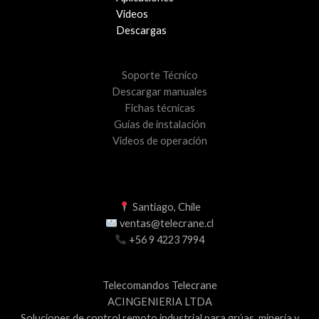
Videos
Descargas
Soporte Técnico
Descargar manuales
Fichas técnicas
Guías de instalación
Videos de operación
Santiago, Chile
ventas@telecrane.cl
+56 9 4223 7994
Telecomandos Telecrane
ACINGENIERIA LTDA
Soluciones de control remoto industrial para grúas, minería y