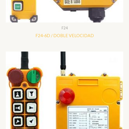
F24
F24-6D / DOBLE VELOCIDAD