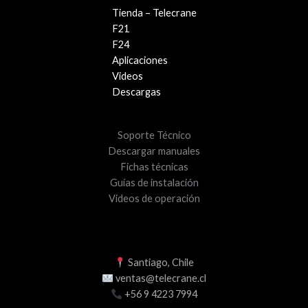
Tienda – Telecrane
F21
F24
Aplicaciones
Videos
Descargas
Soporte Técnico
Descargar manuales
Fichas técnicas
Guías de instalación
Videos de operación
Santiago, Chile
ventas@telecrane.cl
+56 9 4223 7994