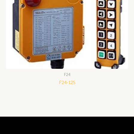
F24
F24-12S