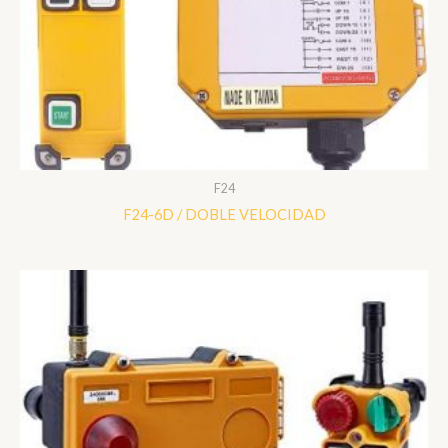
F24
F24-6D / DOBLE VELOCIDAD