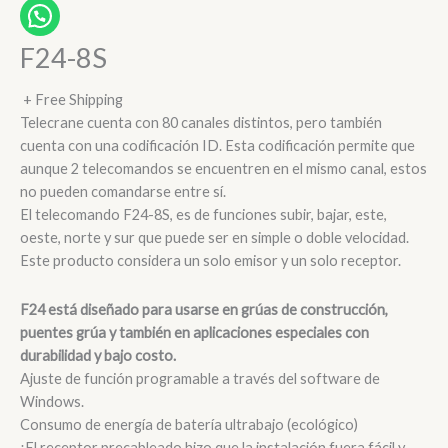
F24-8S
+ Free Shipping
Telecrane cuenta con 80 canales distintos, pero también
cuenta con una codificación ID. Esta codificación permite que
aunque 2 telecomandos se encuentren en el mismo canal, estos
no pueden comandarse entre sí.
El telecomando F24-8S, es de funciones subir, bajar, este,
oeste, norte y sur que puede ser en simple o doble velocidad.
Este producto considera un solo emisor y un solo receptor.
F24 está diseñado para usarse en grúas de construcción,
puentes grúa y también en aplicaciones especiales con
durabilidad y bajo costo.
Ajuste de función programable a través del software de
Windows.
Consumo de energía de batería ultrabajo (ecológico)
¡El receptor precableado hizo que la instalación fuera fácil y