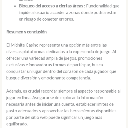
Bloqueo del acceso a ciertas áreas
: Funcionalidad que
impide al usuario acceder a zonas donde podría estar
en riesgo de cometer errores.
Resumen y conclusión
El Midnite Casino representa una opción más entre las
diversas plataformas dedicadas a la experiencia de juego. Al
ofrecer una variedad amplia de juegos, promociones
exclusivas e innovadoras formas de participar, busca
conquistar un lugar dentro del corazón de cada jugador que
busque diversión y emocionante competencia.
Además, es crucial recordar siempre el aspecto responsable al
jugar en línea. Asegurarse de explorar la información
necesaria antes de iniciar una cuenta, establecer límites de
gasto adecuados y aprovechar las herramientas disponibles
por parte del sitio web puede significar un juego más
equilibrado.