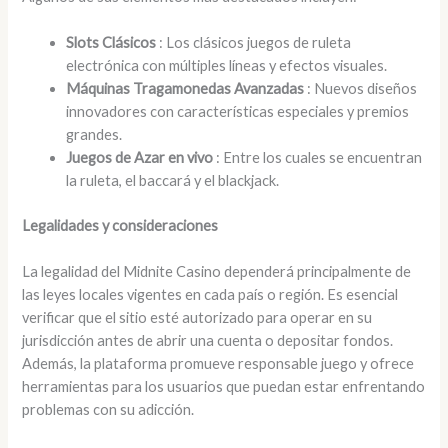
Slots Clásicos
: Los clásicos juegos de ruleta
electrónica con múltiples líneas y efectos visuales.
Máquinas Tragamonedas Avanzadas
: Nuevos diseños
innovadores con características especiales y premios
grandes.
Juegos de Azar en vivo
: Entre los cuales se encuentran
la ruleta, el baccará y el blackjack.
Legalidades y consideraciones
La legalidad del Midnite Casino dependerá principalmente de
las leyes locales vigentes en cada país o región. Es esencial
verificar que el sitio esté autorizado para operar en su
jurisdicción antes de abrir una cuenta o depositar fondos.
Además, la plataforma promueve responsable juego y ofrece
herramientas para los usuarios que puedan estar enfrentando
problemas con su adicción.